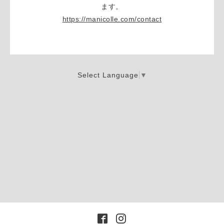
ます。
https://manicolle.com/contact
Select Language
▼