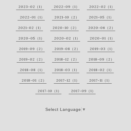
2023-02（1）
2022-09（1）
2022-02（1）
2022-01（1）
2021-10（2）
2021-05（1）
2021-02（1）
2020-10（2）
2020-06（2）
2020-05（1）
2020-02（1）
2020-01（1）
2019-09（2）
2019-08（2）
2019-03（1）
2019-02（2）
2018-12（2）
2018-09（2）
2018-08（1）
2018-03（1）
2018-02（1）
2018-01（2）
2017-12（1）
2017-11（1）
2017-10（1）
2017-09（1）
Select Language
▼