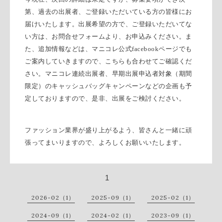
第、過去の出展者、ご登録いただいている方の皆様にお
届けいたします。出展希望の方で、ご登録いただいてな
い方は、お問合せフォームより、お申込みください。ま
た、追加情報などは、マニコレ公式
facebook
ページでも
ご案内していきますので、こちらも合わせてご確認くだ
さい。マニコレ連続出展者、早期出展申込者対象（期間
限定）のキャッシュバッグキャンペーンなどの企画も予
定しておりますので、是非、出展をご検討ください。
ファッション業界が盛り上がるよう、皆さんと一緒に頑
張ってまいりますので、よろしくお願いいたします。
1
2026-02（1）
2025-09（1）
2025-02（1）
2024-09（1）
2024-02（1）
2023-09（1）