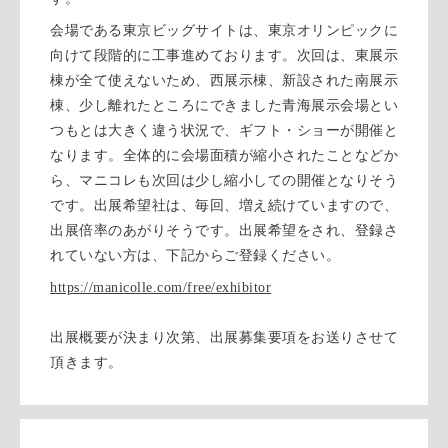
会場である東京ビッグサイトは、東京オリンピックに
向けて段階的に工事進めております。次回は、東展示
棟が全て使えないため、西展示棟、新設された南展示
棟、少し離れたところにできました青海展示会場とい
つもとは大きく違う状況で、ギフト・ショーが開催と
なります。全体的に会場面積が縮小されたことなどか
ら、マニコレも次回は少し縮小しての開催となりそう
です。出展希望社は、毎回、増え続けていますので、
出展倍率のあがりそうです。出展希望をされ、登録さ
れていない方は、下記からご登録ください。
https://manicolle.com/free/exhibitor
出展概要が決まり次第、出展募集要項をお送りさせて
頂きます。