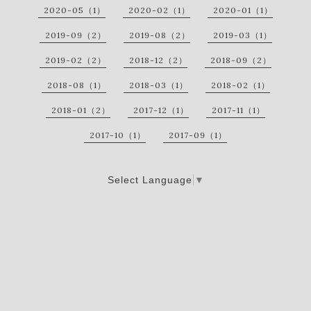
2020-05（1）
2020-02（1）
2020-01（1）
2019-09（2）
2019-08（2）
2019-03（1）
2019-02（2）
2018-12（2）
2018-09（2）
2018-08（1）
2018-03（1）
2018-02（1）
2018-01（2）
2017-12（1）
2017-11（1）
2017-10（1）
2017-09（1）
Select Language
▼