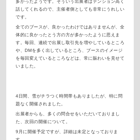
多かったようです。そういう出展者はテンション高く
話してくれるので、主催者側としても非常にうれしい
です。
全てのブースが、良かったわけではありませんが、全
体的に良かったとう方の方が多かったように思えま
す。毎回、連続で出展し取引先を増やしているところ
DM
や、
を多く出しているところ、ブースのイメージ
を毎回変えているところなどは、常に賑わいを見せて
いました。
4
日間、雪がチラつく時間帯もありましたが、特に問
題なく開催されました。
出展者からも、多くの問合せをいただいておりまし
た、次回の開催について。
9
月に開催予定ですが、詳細は未定となっておりま
す。