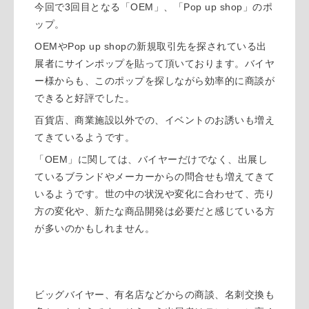
3
OEM
Pop up shop
今回で
回目となる「
」、「
」のポ
ップ。
OEM
Pop up shop
や
の新規取引先を探されている出
展者にサインポップを貼って頂いております。バイヤ
ー様からも、このポップを探しながら効率的に商談が
できると好評でした。
百貨店、商業施設以外での、イベントのお誘いも増え
てきているようです。
OEM
「
」に関しては、バイヤーだけでなく、出展し
ているブランドやメーカーからの問合せも増えてきて
いるようです。世の中の状況や変化に合わせて、売り
方の変化や、新たな商品開発は必要だと感じている方
が多いのかもしれません。
ビッグバイヤー、有名店などからの商談、名刺交換も