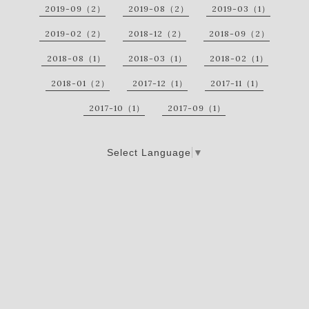
2019-09（2）
2019-08（2）
2019-03（1）
2019-02（2）
2018-12（2）
2018-09（2）
2018-08（1）
2018-03（1）
2018-02（1）
2018-01（2）
2017-12（1）
2017-11（1）
2017-10（1）
2017-09（1）
Select Language
▼