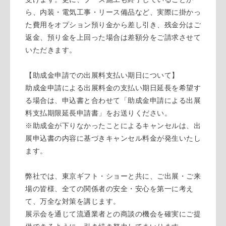
ら、内装・電気工事・リース備品など、実際に掛かっ
た費用をオプション預り金から差し引き、残金分はご
返金、預り金を上回った場合は差額分をご請求させて
いただきます。
【助成金申請での出展料支払い期日について】
助成金申請による出展料金の支払い期日延長を希望す
る場合は、申込書と合わせて「助成金申請による出展
料支払期限延長申請書」をお送りください。
※助成金が下りなかったことによるキャンセルは、出
展申込書の内容に基づきキャンセル料金が発生いたし
ます。
弊社では、東京ギフト・ショーと共に、ご出展・ご来
場の皆様、全ての関係者の安全・安心を第一に考え
て、万全な対策を講じます。
展示会を通じて流通業者との商談の機会を確実にご提