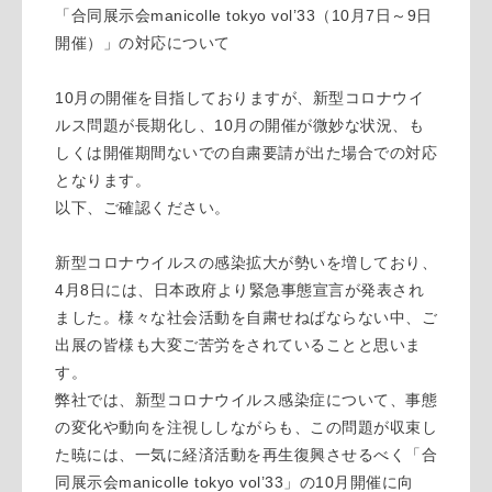
「合同展示会manicolle tokyo vol’33（10月7日～9日
開催）」の対応について
10月の開催を目指しておりますが、新型コロナウイ
ルス問題が長期化し、10月の開催が微妙な状況、も
しくは開催期間ないでの自粛要請が出た場合での対応
となります。
以下、ご確認ください。
新型コロナウイルスの感染拡大が勢いを増しており、
4月8日には、日本政府より緊急事態宣言が発表され
ました。様々な社会活動を自粛せねばならない中、ご
出展の皆様も大変ご苦労をされていることと思いま
す。
弊社では、新型コロナウイルス感染症について、事態
の変化や動向を注視ししながらも、この問題が収束し
た暁には、一気に経済活動を再生復興させるべく「合
同展示会manicolle tokyo vol’33」の10月開催に向