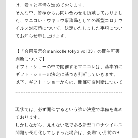
け、着々と準備を進めております。
そんな中、皆様からお問い合わせを頂戴しておりまし
た、マニコレトウキョウ事務局としての新型コロナウ
イルス対応策について、決定いたしました事項につい
てお知らせ申し上げます。
【「合同展示会manicolle tokyo vol’33」の開催可否
判断について】
ギフト・ショーの中で開催するマニコレは、基本的に
ギフト・ショーの決定に基づき判断していきます。
以下、ギフト・ショーからの、開催可否判断について
---------------------------------------------------------------
-----------------
現状では、必ず開催するという強い決意で準備を進め
ております。
しかしながら、見えない敵である新型コロナウイルス
問題が長期化してしまった場合は、会期1か月前の9