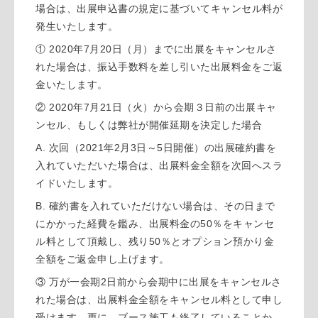
場合は、出展申込書の規定に基づいてキャンセル料が
発生いたします。
① 2020年7月20日（月）までに出展をキャンセルさ
れた場合は、振込手数料を差し引いた出展料金をご返
金いたします。
②
2020年7月21日（火）から会期３日前の出展キャ
ンセル、もしくは弊社が開催延期を決定した場合
A.
次回（2021年2月3日～5日開催）の出展確約書を
入れていただいた場合は、出展料金全額を次回へスラ
イドいたします。
B.
確約書を入れていただけない場合は、その日まで
にかかった経費を鑑み、出展料金の50％をキャンセ
ル料として頂戴し、残り50％とオプション預かり金
全額をご返金申し上げます。
③
万が一会期2日前から会期中に出展をキャンセルさ
れた場合は、出展料金全額をキャンセル料として申し
受けます。更に、ブース施工も終了していることか