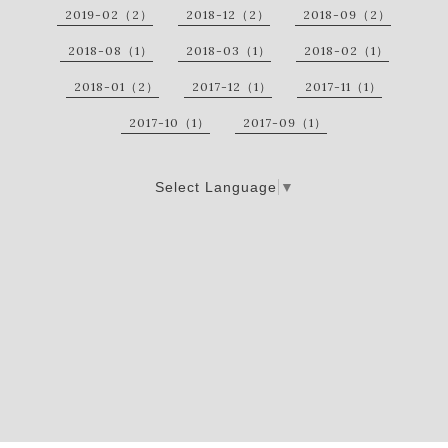
2019-02（2）
2018-12（2）
2018-09（2）
2018-08（1）
2018-03（1）
2018-02（1）
2018-01（2）
2017-12（1）
2017-11（1）
2017-10（1）
2017-09（1）
Select Language
▼