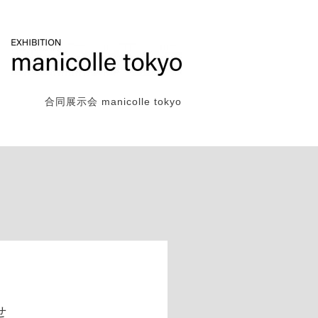
合同展示会 manicolle tokyo
ト
せ