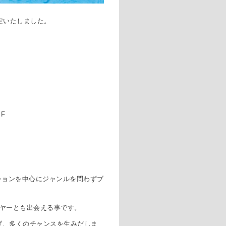
定いたしました。
１
F
ションを中心にジャンルを問わずブ
ヤーとも出会える事です。
げ、多くのチャンスを生みだしま