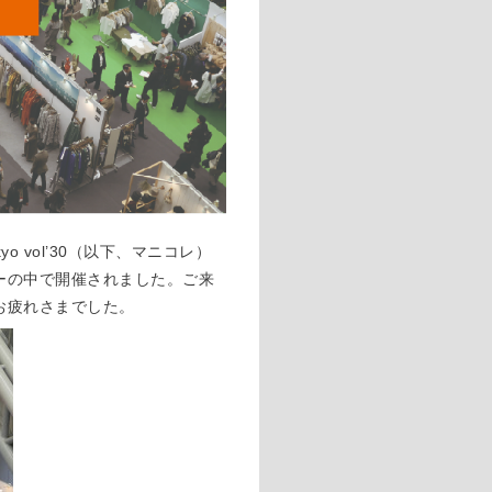
kyo vol’30
（以下、マニコレ）
ーの中で開催されました。ご来
お疲れさまでした。