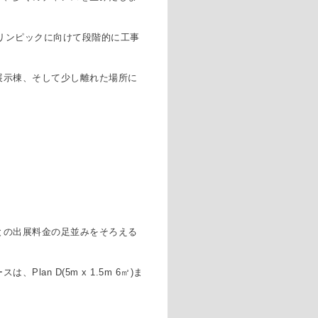
リンピックに向けて段階的に工事
展示棟、そして少し離れた場所に
との出展料金の足並みをそろえる
ースは、
Plan D(5m x 1.5m 6
㎡
)
ま